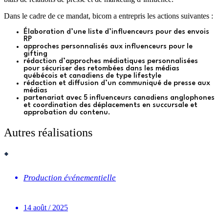
Dans le cadre de ce mandat, bicom a entrepris les actions suivantes :
Élaboration d’une liste d’influenceurs pour des envois
RP
a
pproches personnalisés aux influenceurs pour le
gifting
r
édaction d’approches médiatiques personnalisées
pour sécuriser des retombées dans les médias
québécois et canadiens de type
lifestyle
r
édaction et diffusion d’un communiqué de presse aux
médias
p
artenariat avec 5 influenceurs canadiens anglophones
et c
oordination des déplacements en succursale et
approbation du contenu.
Autres réalisations
Production événementielle
14 août / 2025