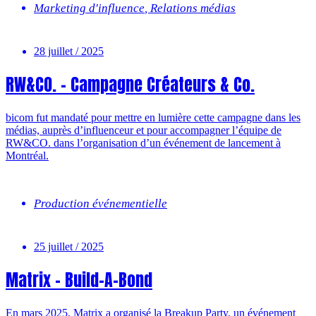
Marketing d'influence
,
Relations médias
28 juillet / 2025
RW&CO. – Campagne Créateurs & Co.
bicom fut mandaté pour mettre en lumière cette campagne dans les
médias, auprès d’influenceur et pour accompagner l’équipe de
RW&CO. dans l’organisation d’un événement de lancement à
Montréal.
Production événementielle
25 juillet / 2025
Matrix – Build-A-Bond
En mars 2025, Matrix a organisé la Breakup Party, un événement