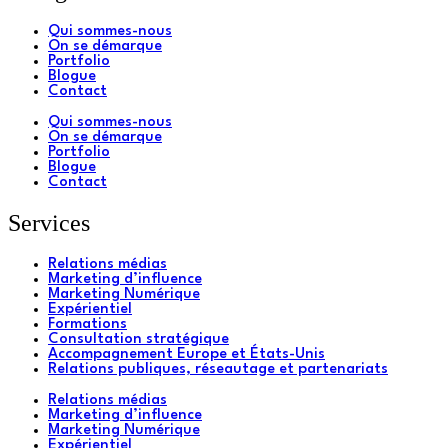
Qui sommes-nous
On se démarque
Portfolio
Blogue
Contact
Qui sommes-nous
On se démarque
Portfolio
Blogue
Contact
Services
Relations médias
Marketing d’influence
Marketing Numérique
Expérientiel
Formations
Consultation stratégique
Accompagnement Europe et États-Unis
Relations publiques, réseautage et partenariats
Relations médias
Marketing d’influence
Marketing Numérique
Expérientiel