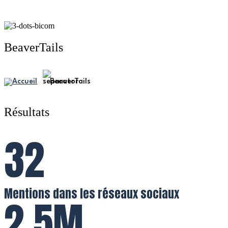
BeaverTails
BeaverTails
Résultats
32
Mentions dans les réseaux sociaux
2,5M