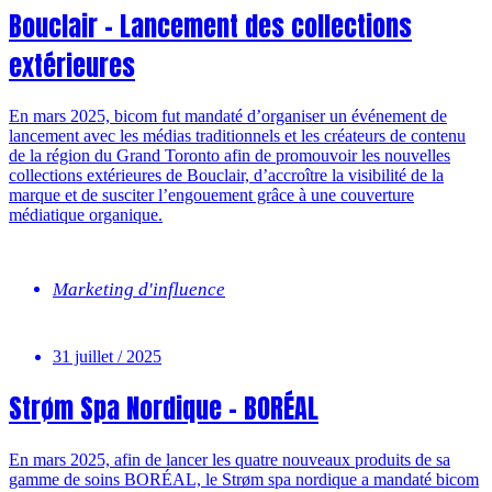
Bouclair – Lancement des collections
extérieures
En mars 2025, bicom fut mandaté d’organiser un événement de
lancement avec les médias traditionnels et les créateurs de contenu
de la région du Grand Toronto afin de promouvoir les nouvelles
collections extérieures de Bouclair, d’accroître la visibilité de la
marque et de susciter l’engouement grâce à une couverture
médiatique organique.
Marketing d'influence
31 juillet / 2025
Strøm Spa Nordique – BORÉAL
En mars 2025, afin de lancer les quatre nouveaux produits de sa
gamme de soins BORÉAL, le Strøm spa nordique a mandaté bicom