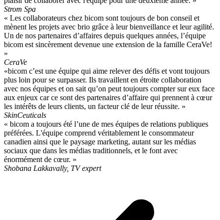
plaisir de collaborer avec l'équipe pour une deuxième année. »
Strom Spa
« Les collaborateurs chez bicom sont toujours de bon conseil et
mènent les projets avec brio grâce à leur bienveillance et leur agilité.
Un de nos partenaires d’affaires depuis quelques années, l’équipe
bicom est sincèrement devenue une extension de la famille CeraVe!
»
CeraVe
«bicom c’est une équipe qui aime relever des défis et vont toujours
plus loin pour se surpasser. Ils travaillent en étroite collaboration
avec nos équipes et on sait qu’on peut toujours compter sur eux face
aux enjeux car ce sont des partenaires d’affaire qui prennent à cœur
les intérêts de leurs clients, un facteur clé de leur réussite. »
SkinCeuticals
« bicom a toujours été l’une de mes équipes de relations publiques
préférées. L'équipe comprend véritablement le consommateur
canadien ainsi que le paysage marketing, autant sur les médias
sociaux que dans les médias traditionnels, et le font avec
énormément de cœur. »
Shobana Lakkavally, TV expert