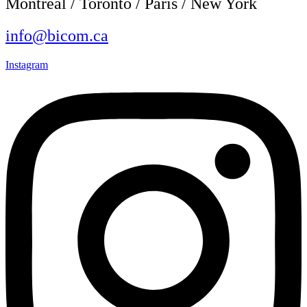
Montréal / Toronto / Paris / New York
info@bicom.ca
Instagram