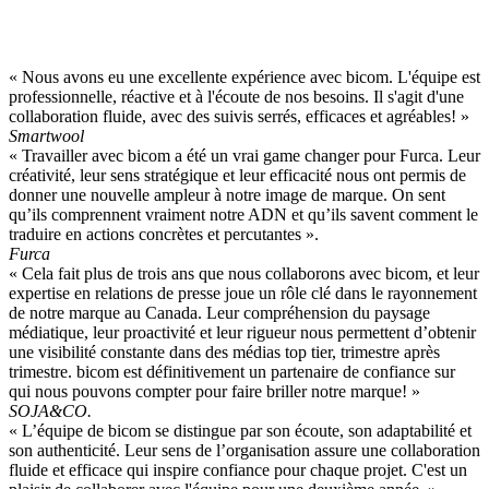
« Nous avons eu une excellente expérience avec bicom. L'équipe est
professionnelle, réactive et à l'écoute de nos besoins. Il s'agit d'une
collaboration fluide, avec des suivis serrés, efficaces et agréables! »
Smartwool
« Travailler avec bicom a été un vrai game changer pour Furca. Leur
créativité, leur sens stratégique et leur efficacité nous ont permis de
donner une nouvelle ampleur à notre image de marque. On sent
qu’ils comprennent vraiment notre ADN et qu’ils savent comment le
traduire en actions concrètes et percutantes ».
Furca
« Cela fait plus de trois ans que nous collaborons avec bicom, et leur
expertise en relations de presse joue un rôle clé dans le rayonnement
de notre marque au Canada. Leur compréhension du paysage
médiatique, leur proactivité et leur rigueur nous permettent d’obtenir
une visibilité constante dans des médias top tier, trimestre après
trimestre. bicom est définitivement un partenaire de confiance sur
qui nous pouvons compter pour faire briller notre marque! »
SOJA&CO.
« L’équipe de bicom se distingue par son écoute, son adaptabilité et
son authenticité. Leur sens de l’organisation assure une collaboration
fluide et efficace qui inspire confiance pour chaque projet. C'est un