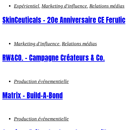
Expérientiel
,
Marketing d'influence
,
Relations médias
SkinCeuticals – 20e Anniversaire CE Ferulic
Marketing d'influence
,
Relations médias
RW&CO. – Campagne Créateurs & Co.
Production événementielle
Matrix – Build-A-Bond
Production événementielle