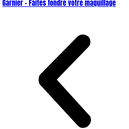
Garnier – Faites fondre votre maquillage