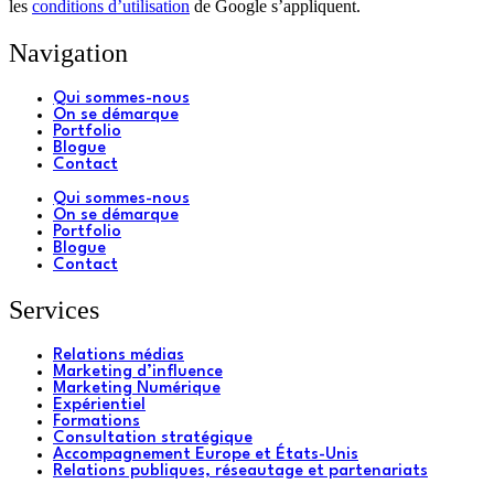
les
conditions d’utilisation
de Google s’appliquent.
Navigation
Qui sommes-nous
On se démarque
Portfolio
Blogue
Contact
Qui sommes-nous
On se démarque
Portfolio
Blogue
Contact
Services
Relations médias
Marketing d’influence
Marketing Numérique
Expérientiel
Formations
Consultation stratégique
Accompagnement Europe et États-Unis
Relations publiques, réseautage et partenariats