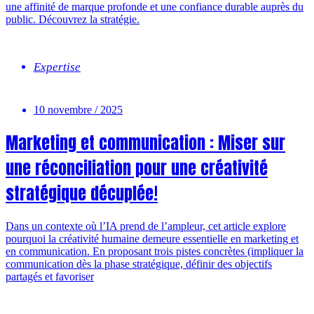
une affinité de marque profonde et une confiance durable auprès du
public. Découvrez la stratégie.
Expertise
10 novembre / 2025
Marketing et communication : Miser sur
une réconciliation pour une créativité
stratégique décuplée!
Dans un contexte où l’IA prend de l’ampleur, cet article explore
pourquoi la créativité humaine demeure essentielle en marketing et
en communication. En proposant trois pistes concrètes (impliquer la
communication dès la phase stratégique, définir des objectifs
partagés et favoriser