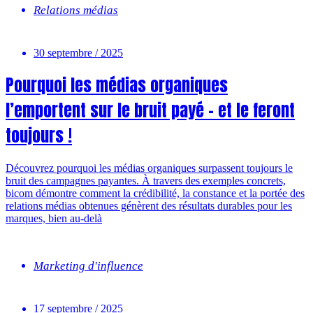
Relations médias
30 septembre / 2025
Pourquoi les médias organiques
l’emportent sur le bruit payé – et le feront
toujours !
Découvrez pourquoi les médias organiques surpassent toujours le
bruit des campagnes payantes. À travers des exemples concrets,
bicom démontre comment la crédibilité, la constance et la portée des
relations médias obtenues génèrent des résultats durables pour les
marques, bien au-delà
Marketing d'influence
17 septembre / 2025