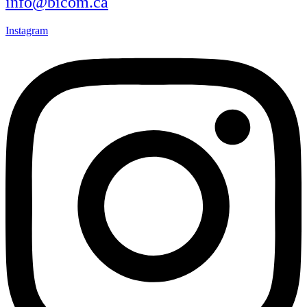
info@bicom.ca
Instagram