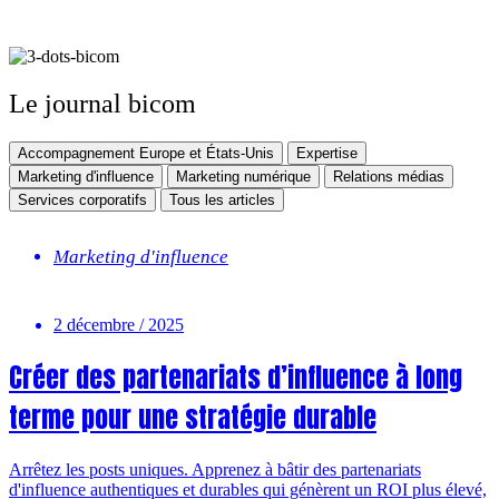
Le journal bicom
Accompagnement Europe et États-Unis
Expertise
Marketing d'influence
Marketing numérique
Relations médias
Services corporatifs
Tous les articles
Marketing d'influence
2 décembre / 2025
Créer des partenariats d’influence à long
terme pour une stratégie durable
Arrêtez les posts uniques. Apprenez à bâtir des partenariats
d'influence authentiques et durables qui génèrent un ROI plus élevé,