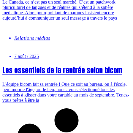
Le Canada, ce n’est pas un seul marché. C’est un patchwork
pluriculturel de langues et de réalités qui s’étend à la sphère
médiatique. Alors pourquoi tant de marques insistent encore
aujourd’hui à communiquer un seul message à travers le pays
Relations médias
7 août / 2025
Les essentiels de la rentrée selon bicom
L'équipe bicom fait sa rentrée ! Que ce soit au bureau, ou à l'école,
peu importe l'âge, ou le lieu, nous avons sélectionné tous les
essentiels à glisser dans votre cartable au mois de septembre. Tenez-
vous prêtes à être la