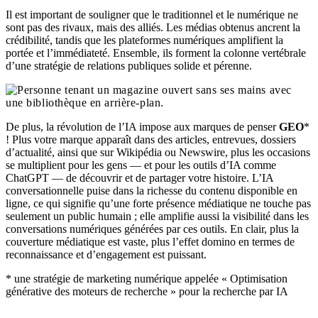
Il est important de souligner que le traditionnel et le numérique ne
sont pas des rivaux, mais des alliés. Les médias obtenus ancrent la
crédibilité, tandis que les plateformes numériques amplifient la
portée et l’immédiateté. Ensemble, ils forment la colonne vertébrale
d’une stratégie de relations publiques solide et pérenne.
De plus, la révolution de l’IA impose aux marques de penser
GEO
*
! Plus votre marque apparaît dans des articles, entrevues, dossiers
d’actualité, ainsi que sur Wikipédia ou Newswire, plus les occasions
se multiplient pour les gens — et pour les outils d’IA comme
ChatGPT — de découvrir et de partager votre histoire. L’IA
conversationnelle puise dans la richesse du contenu disponible en
ligne, ce qui signifie qu’une forte présence médiatique ne touche pas
seulement un public humain ; elle amplifie aussi la visibilité dans les
conversations numériques générées par ces outils. En clair, plus la
couverture médiatique est vaste, plus l’effet domino en termes de
reconnaissance et d’engagement est puissant.
* une stratégie de marketing numérique appelée « Optimisation
générative des moteurs de recherche » pour la recherche par IA