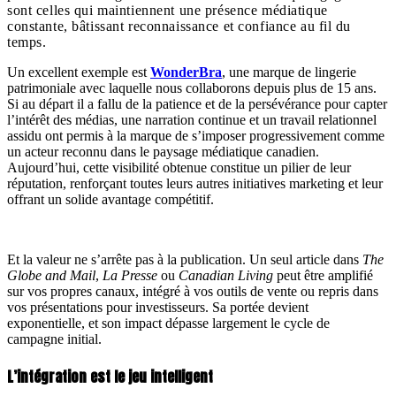
sont celles qui maintiennent une présence médiatique
constante, bâtissant reconnaissance et confiance au fil du
temps.
Un excellent exemple est
WonderBra
, une marque de lingerie
patrimoniale avec laquelle nous collaborons depuis plus de 15 ans.
Si au départ il a fallu de la patience et de la persévérance pour capter
l’intérêt des médias, une narration continue et un travail relationnel
assidu ont permis à la marque de s’imposer progressivement comme
un acteur reconnu dans le paysage médiatique canadien.
Aujourd’hui, cette visibilité obtenue constitue un pilier de leur
réputation, renforçant toutes leurs autres initiatives marketing et leur
offrant un solide avantage compétitif.
Et la valeur ne s’arrête pas à la publication. Un seul article dans
The
Globe and Mail
,
La Presse
ou
Canadian Living
peut être amplifié
sur vos propres canaux, intégré à vos outils de vente ou repris dans
vos présentations pour investisseurs. Sa portée devient
exponentielle, et son impact dépasse largement le cycle de
campagne initial.
L’intégration est le jeu intelligent