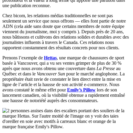
profondeur et la valeur à long terme qu’apporte une parution dans
une publication reconnue.
Chez bicom, les relations médias traditionnelles ne sont pas
seulement un service que nous offrons — elles font partie de notre
ADN (cela aide sans doute que certains membres de notre équipe
viennent du journalisme, moi y compris ). Depuis près de 20 ans,
nous bâtissons et cultivons des relations solides et durables avec des
journalistes influents à travers le Canada. Ces relations nous
rapportent constamment des résultats concrets pour nos clients.
Prenons l’exemple de
Hettas
, une marque de chaussures de sport
basée à Vancouver, qui a vu ses ventes grimper de plus de 30 %
après que nous avons obtenu une couverture dans
La Presse
au
Québec et dans le
Vancouver Sun
pour le marché anglophone. La
propriétaire était ravie de constater le lien direct entre la mise en
ligne de l’article et la hausse de son activité e-commerce. Nous
avons constaté le même effet pour
Emily’s Pillow
lors de son
lancement canadien, où la visibilité obtenue a rapidement entraîné
une hausse de notoriété auprès des consommateurs.