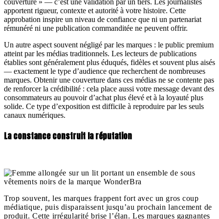
couverture » — c’est une validation par un tiers. Les journalistes
apportent rigueur, contexte et autorité à votre histoire. Cette
approbation inspire un niveau de confiance que ni un partenariat
rémunéré ni une publication commanditée ne peuvent offrir.
Un autre aspect souvent négligé par les marques : le public premium
atteint par les médias traditionnels. Les lecteurs de publications
établies sont généralement plus éduqués, fidèles et souvent plus aisés
— exactement le type d’audience que recherchent de nombreuses
marques. Obtenir une couverture dans ces médias ne se contente pas
de renforcer la crédibilité : cela place aussi votre message devant des
consommateurs au pouvoir d’achat plus élevé et à la loyauté plus
solide. Ce type d’exposition est difficile à reproduire par les seuls
canaux numériques.
La constance construit la réputation
Trop souvent, les marques frappent fort avec un gros coup
médiatique, puis disparaissent jusqu’au prochain lancement de
produit. Cette irrégularité brise l’élan. Les marques gagnantes