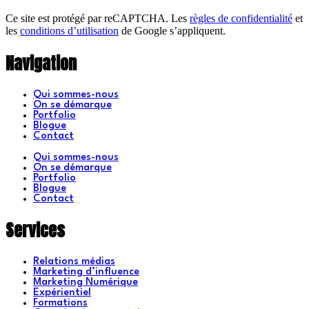
Ce site est protégé par reCAPTCHA. Les
règles de confidentialité
et
les
conditions d’utilisation
de Google s’appliquent.
Navigation
Qui sommes-nous
On se démarque
Portfolio
Blogue
Contact
Qui sommes-nous
On se démarque
Portfolio
Blogue
Contact
Services
Relations médias
Marketing d’influence
Marketing Numérique
Expérientiel
Formations