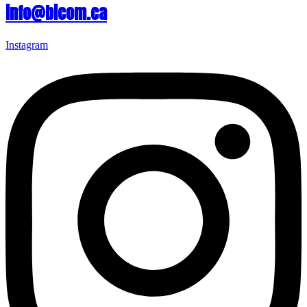
info@bicom.ca
Instagram