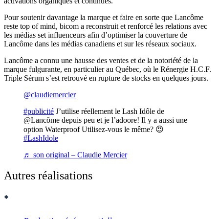
activations organiques et continues.
Pour soutenir davantage la marque et faire en sorte que Lancôme
reste
top of mind
, bicom a reconstruit et renforcé les relations avec
les médias set influenceurs afin d’optimiser la couverture de
Lancôme dans les médias canadiens et sur les réseaux sociaux.
Lancôme a connu une hausse des ventes et de la notoriété de la
marque fulgurante, en particulier au Québec, où le Rénergie H.C.F.
Triple Sérum s’est retrouvé en rupture de stocks en quelques jours.
@claudiemercier
#publicité
J’utilise réellement le Lash Idôle de
@Lancôme depuis peu et je l’adoore! Il y a aussi une
option Waterproof Utilisez-vous le même? 😍
#LashIdole
♬ son original – Claudie Mercier
Autres réalisations