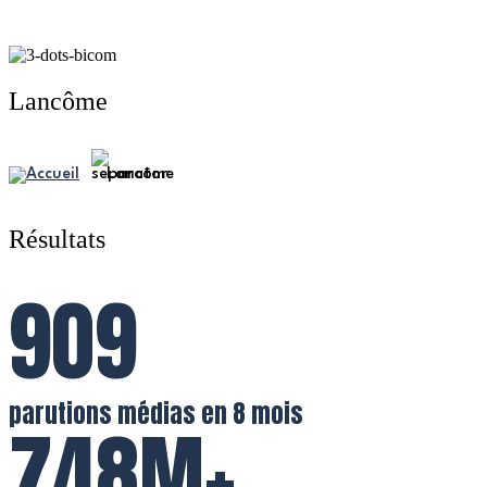
Lancôme
Lancôme
Résultats
909
parutions médias en 8 mois
748M+