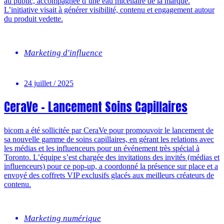
au public, accompagnée d’une eau micellaire de la marque.
L’initiative visait à générer visibilité, contenu et engagement autour
du produit vedette.
Marketing d'influence
24 juillet / 2025
CeraVe – Lancement Soins Capillaires
bicom a été sollicitée par CeraVe pour promouvoir le lancement de
sa nouvelle gamme de soins capillaires, en gérant les relations avec
les médias et les influenceurs pour un événement très spécial à
Toronto. L’équipe s’est chargée des invitations des invités (médias et
influenceurs) pour ce pop-up, a coordonné la présence sur place et a
envoyé des coffrets VIP exclusifs glacés aux meilleurs créateurs de
contenu.
Marketing numérique