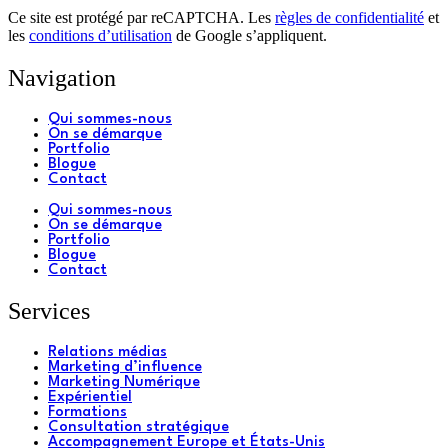
Ce site est protégé par reCAPTCHA. Les
règles de confidentialité
et
les
conditions d’utilisation
de Google s’appliquent.
Navigation
Qui sommes-nous
On se démarque
Portfolio
Blogue
Contact
Qui sommes-nous
On se démarque
Portfolio
Blogue
Contact
Services
Relations médias
Marketing d’influence
Marketing Numérique
Expérientiel
Formations
Consultation stratégique
Accompagnement Europe et États-Unis