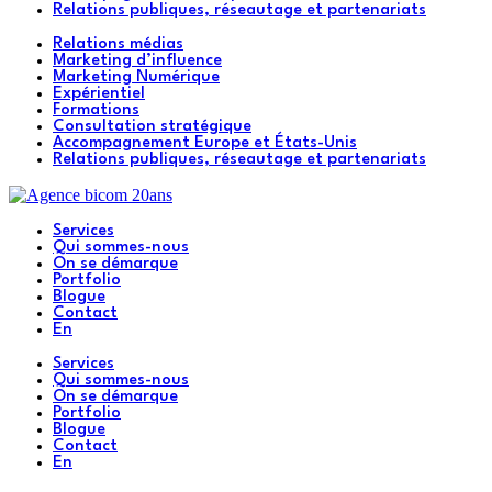
Relations publiques, réseautage et partenariats
Relations médias
Marketing d’influence
Marketing Numérique
Expérientiel
Formations
Consultation stratégique
Accompagnement Europe et États-Unis
Relations publiques, réseautage et partenariats
Services
Qui sommes-nous
On se démarque
Portfolio
Blogue
Contact
En
Services
Qui sommes-nous
On se démarque
Portfolio
Blogue
Contact
En