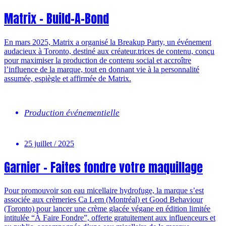
Matrix – Build-A-Bond
En mars 2025, Matrix a organisé la Breakup Party, un événement
audacieux à Toronto, destiné aux créateur.trices de contenu, conçu
pour maximiser la production de contenu social et accroître
l’influence de la marque, tout en donnant vie à la personnalité
assumée, espiègle et affirmée de Matrix.
Production événementielle
25 juillet / 2025
Garnier – Faites fondre votre maquillage
Pour promouvoir son eau micellaire hydrofuge, la marque s’est
associée aux crèmeries Ca Lem (Montréal) et Good Behaviour
(Toronto) pour lancer une crème glacée végane en édition limitée
intitulée “À Faire Fondre”, offerte gratuitement aux influenceurs et