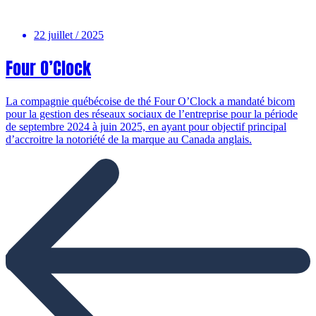
22 juillet / 2025
Four O’Clock
La compagnie québécoise de thé Four O’Clock a mandaté bicom
pour la gestion des réseaux sociaux de l’entreprise pour la période
de septembre 2024 à juin 2025, en ayant pour objectif principal
d’accroitre la notoriété de la marque au Canada anglais.