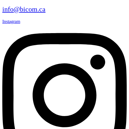
info@bicom.ca
Instagram