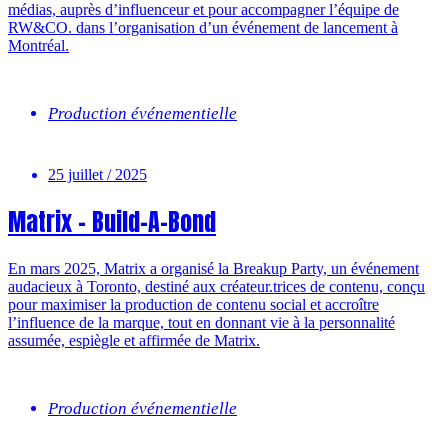
médias, auprès d’influenceur et pour accompagner l’équipe de
RW&CO. dans l’organisation d’un événement de lancement à
Montréal.
Production événementielle
25 juillet / 2025
Matrix – Build-A-Bond
En mars 2025, Matrix a organisé la Breakup Party, un événement
audacieux à Toronto, destiné aux créateur.trices de contenu, conçu
pour maximiser la production de contenu social et accroître
l’influence de la marque, tout en donnant vie à la personnalité
assumée, espiègle et affirmée de Matrix.
Production événementielle