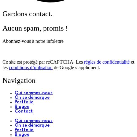
Gardons contact.
Aucun spam, promis !
Abonnez-vous à notre infolettre
Ce site est protégé par reCAPTCHA. Les
règles de confidentialité
et
les
conditions d’utilisation
de Google s’appliquent.
Navigation
Qui sommes-nous
On se démarque
Portfolio
Blogue
Contact
Qui sommes-nous
On se démarque
Portfolio
Blogue