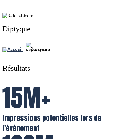
Diptyque
Diptyque
Résultats
15M+
Impressions potentielles lors de
l'événement